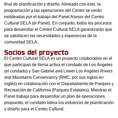
final de planificación y diseño. Alineado con esto, la
programación y las operaciones del Centro se verán
moldeadas por el trabajo del Panel Asesor del Centro
Cultural SELA (el Panel). En conjunto, todos los procesos
para desarrollar el Centro Cultural SELA garantizarán que
se satisfacen las necesidades y esperanzas de la
comunidad SELA.
Socios del proyecto
El Centro Cultural SELA es un proyecto colaborativo en el
que participan de forma activa el condado de Los Ángeles
(el condado) y San Gabriel and Lower Los Angeles Rivers
and Mountains Conservancy (RMC, por sus siglas en
inglés) en colaboración con el Departamento de Parques y
Recreación de California (Parques Estatales). Mientras el
Panel trabaja para desarrollar un plan de operaciones
propuesto, el condado lidera los esfuerzos de planificación
y diseño para el Centro Cultural.